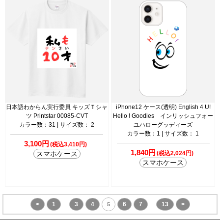
日本語わからん実行委員 キッズＴシャ
iPhone12 ケース(透明) English 4 U!
ツ Printstar 00085-CVT
Hello ! Goodies インリッシュフォー
カラー数：31 | サイズ数： 2
ユハローグッディーズ
カラー数：1 | サイズ数： 1
3,100円
(税込3,410円)
1,840円
スマホケース
(税込2,024円)
スマホケース
<
1
...
3
4
6
7
...
13
>
5