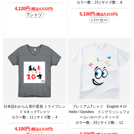
カラー数：15 | サイズ数： 8
4,120円
(税込4,532円)
5,100円
Tシャツ
(税込5,610円)
パーカー
日本語わからん実行委員 トライブレン
プレミアムTシャツ English 4 U!
ド VネックTシャツ
Hello ! Goodies イングリッシュフォ
カラー数：11 | サイズ数： 4
ーユハローグッディーズ
カラー数：33 | サイズ数： 12
4,100円
(税込4,510円)