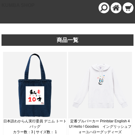
KUMBA SHOP
商品一覧
日本語わからん実行委員 デニム トート
定番プルパーカー Printstar English 4
バッグ
U! Hello ! Goodies イングリッシュフ
カラー数：3 | サイズ数： 1
ォーユハローグッディーズ