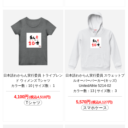
日本語わからん実行委員 トライブレン
日本語わからん実行委員 スウェットプ
ド ウィメンズ Tシャツ
ルオーバーパーカー(キッズ)
カラー数：10 | サイズ数： 1
UnitedAthle 5214-02
カラー数：13 | サイズ数： 3
4,100円
(税込4,510円)
5,570円
Tシャツ
(税込6,127円)
スマホケース