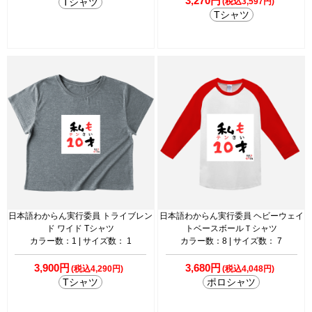
3,270円
Tシャツ
(税込3,597円)
Tシャツ
日本語わからん実行委員 トライブレン
日本語わからん実行委員 ヘビーウェイ
ド ワイド Tシャツ
トベースボールＴシャツ
カラー数：1 | サイズ数： 1
カラー数：8 | サイズ数： 7
3,900円
3,680円
(税込4,290円)
(税込4,048円)
Tシャツ
ポロシャツ