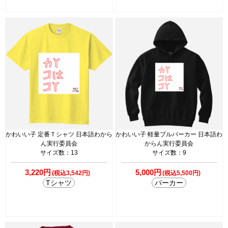
かわいい子 定番Ｔシャツ 日本語わから
かわいい子 軽量プルパーカー 日本語わ
ん実行委員会
からん実行委員会
サイズ数：13
サイズ数：9
3,220円
5,000円
(税込3,542円)
(税込5,500円)
Tシャツ
パーカー