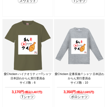
スウェット
Tシャツ
愛Chicken ハイクオリティーTシャツ
愛Chicken 定番長袖Ｔシャツ 日本語わ
日本語わからん実行委員会
からん実行委員会
サイズ数：6
サイズ数：10
3,170円
3,350円
(税込3,487円)
(税込3,685円)
Tシャツ
ポロシャツ