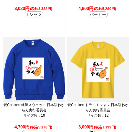
3,020円
4,800円
(税込3,322円)
(税込5,280円)
Tシャツ
パーカー
愛Chicken 軽量スウェット 日本語わか
愛Chicken ドライＴシャツ 日本語わか
らん実行委員会
らん実行委員会
サイズ数：10
サイズ数：12
4,700円
3,090円
(税込5,170円)
(税込3,399円)