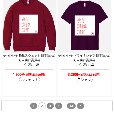
かわいい子 軽量スウェット 日本語わか
かわいい子 ドライＴシャツ 日本語わか
らん実行委員会
らん実行委員会
サイズ数：10
サイズ数：12
4,900円
3,290円
(税込5,390円)
(税込3,619円)
スウェット
Tシャツ
1
3
4
...
13
>
2