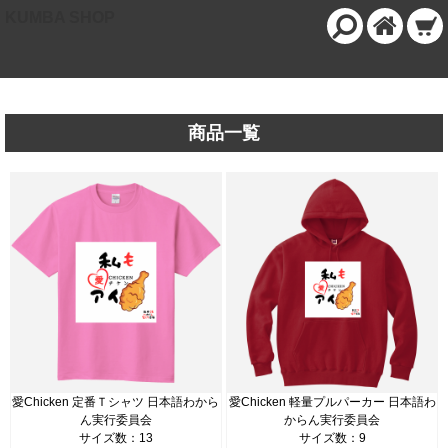
KUMBA SHOP
商品一覧
愛Chicken 定番Ｔシャツ 日本語わから
愛Chicken 軽量プルパーカー 日本語わ
ん実行委員会
からん実行委員会
サイズ数：13
サイズ数：9