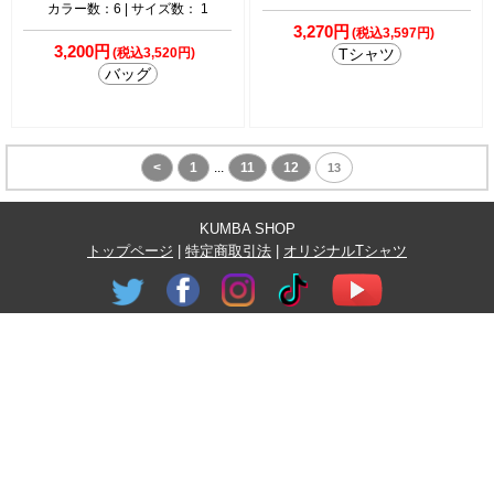
カラー数：6 | サイズ数： 1
3,270円
(税込3,597円)
3,200円
(税込3,520円)
Tシャツ
バッグ
<
1
...
11
12
13
KUMBA SHOP
トップページ
|
特定商取引法
|
オリジナルTシャツ