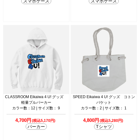
スマホケース
スマホケース
CLASSROOM Eikaiwa 4 U! グッズ
SPEED Eikaiwa 4 U! グッズ コトン
軽量プルパーカー
バケット
カラー数：12 | サイズ数： 9
カラー数：2 | サイズ数： 1
4,700円
4,800円
(税込5,170円)
(税込5,280円)
パーカー
Tシャツ