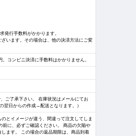
請求発行手数料がかかります。
ございます。その場合は、他の決済方法にご変
円。コンビニ決済に手数料はかかりません。
で、ご了承下さい。 在庫状況はメールにてお
その翌日からの作成→配送となります。）
ものとイメージが違う、間違って注文してしま
の前に、必ずご確認ください。 商品の欠陥や
します。 この場合の返品期限は、商品到着