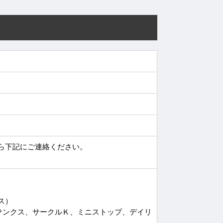
ら下記にご連絡ください。
ース）
サンクス、サークルＫ、ミニストップ、デイリ