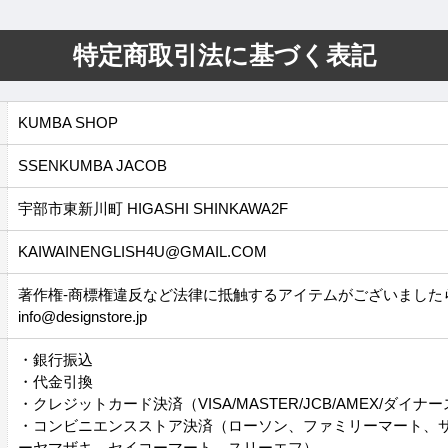
特定商取引法に基づく表記
KUMBA SHOP
SSENKUMBA JACOB
宇部市東新川町 HIGASHI SHINKAWA2F
KAIWAINENGLISH4U@GMAIL.COM
著作権-商標権違反など法律に抵触するアイテムがございました
info@designstore.jp
・銀行振込
・代金引換
・クレジットカード決済（VISA/MASTER/JCB/AMEX/ダイナ
・コンビニエンスストア決済（ローソン、ファミリーマート、
ーヤマザキ、セイコーマート、スリーエフ）