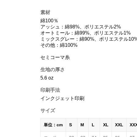
素材
綿100％
アッシュ：綿98%、ポリエステル2%
オートミール：綿99%、ポリエステル1%
ミックスグレー：綿90%、ポリエステル10
その他：綿100%
セミコーマ糸
生地の厚さ
5.6 oz
印刷手法
インクジェット印刷
サイズ
単位：cm
S
M
L
XL
XXL
XX