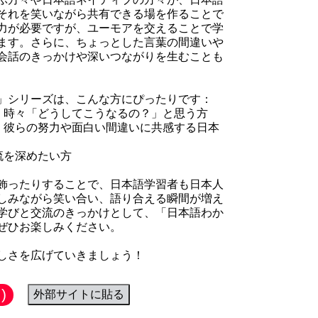
それを笑いながら共有できる場を作ることで
力が必要ですが、ユーモアを交えることで学
ます。さらに、ちょっとした言葉の間違いや
会話のきっかけや深いつながりを生むことも
」シリーズは、こんな方にぴったりです：
で、時々「どうしてこうなるの？」と思う方
て、彼らの努力や面白い間違いに共感する日本
流を深めたい方
飾ったりすることで、日本語学習者も日本人
しみながら笑い合い、語り合える瞬間が増え
学びと交流のきっかけとして、「日本語わか
ぜひお楽しみください。
しさを広げていきましょう！
)
外部サイトに貼る