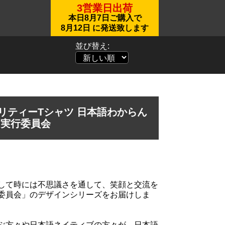
3営業日出荷
本日
8月7日
ご購入で
8月12日
に発送致します
並び替え:
リティーTシャツ 日本語わからん
実行委員会
して時には不思議さを通して、笑顔と交流を
委員会」のデザインシリーズをお届けしま
ぶ方々や日本語ネイティブの方々が、日本語