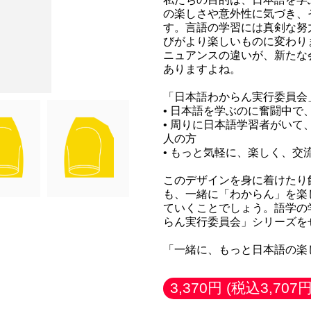
の楽しさや意外性に気づき、
す。言語の学習には真剣な努
びがより楽しいものに変わり
ニュアンスの違いが、新たな
ありますよね。
「日本語わからん実行委員会
• 日本語を学ぶのに奮闘中
• 周りに日本語学習者がい
人の方
• もっと気軽に、楽しく、交
このデザインを身に着けたり
も、一緒に「わからん」を楽
ていくことでしょう。語学の
らん実行委員会」シリーズを
「一緒に、もっと日本語の楽
3,370円
(税込3,707円