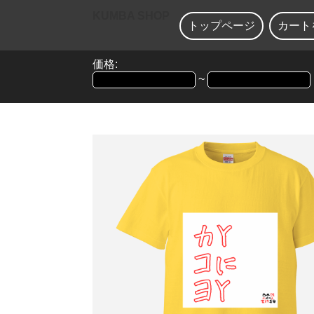
KUMBA SHOP
トップページ
カート
価格:
~