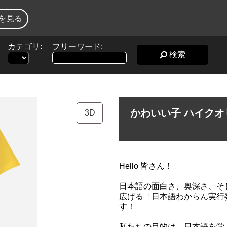
を見る
カテゴリ:
フリーワード:
検索
かわいい子 ハイクオ
3D
Hello 皆さん！
日本語の面白さ、奥深さ、そ
広げる「日本語わからん実行
す！
私たちの目的は、日本語を学