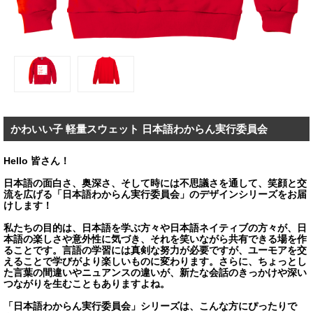
かわいい子 軽量スウェット 日本語わからん実行委員会
Hello 皆さん！
日本語の面白さ、奥深さ、そして時には不思議さを通して、笑顔と交
流を広げる「日本語わからん実行委員会」のデザインシリーズをお届
けします！
私たちの目的は、日本語を学ぶ方々や日本語ネイティブの方々が、日
本語の楽しさや意外性に気づき、それを笑いながら共有できる場を作
ることです。言語の学習には真剣な努力が必要ですが、ユーモアを交
えることで学びがより楽しいものに変わります。さらに、ちょっとし
た言葉の間違いやニュアンスの違いが、新たな会話のきっかけや深い
つながりを生むこともありますよね。
「日本語わからん実行委員会」シリーズは、こんな方にぴったりで