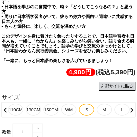
す：
• 日本語を学ぶのに奮闘中で、時々「どうしてこうなるの？」と思う
方
• 周りに日本語学習者がいて、彼らの努力や面白い間違いに共感する
日本人の方
• もっと気軽に、楽しく、交流を深めたい方
このデザインを身に着けたり飾ったりすることで、日本語学習者も日
本人も、一緒に「わからん」を楽しみながら笑い合い、語り合える瞬
間が増えていくことでしょう。語学の学びと交流のきっかけとして、
「日本語わからん実行委員会」シリーズをぜひお楽しみください。
「一緒に、もっと日本語の楽しさを広げていきましょう！
4,900円
(税込5,390円)
外部サイトに貼る
サイズ
数量