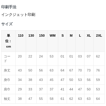
印刷手法
インクジェット印刷
サイズ
単
110
130
150
WM
S
M
L
XL
2XL
位：
cm
コー
20
22
24
53
01
01
03
07
62
ド
身丈
43
50
56
63
64
67
70
73
76
身巾
34
38
43
45
47
50
53
56
59
肩巾
29
33
37
37
41
44
47
50
53
袖丈
38
47
55
58
61
62
63
63
64