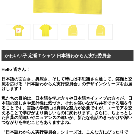
かわいい子 定番Ｔシャツ 日本語わからん実行委員会
Hello 皆さん！
日本語の面白さ、奥深さ、そして時には不思議さを通して、笑顔と交
流を広げる「日本語わからん実行委員会」のデザインシリーズをお届
けします！
私たちの目的は、日本語を学ぶ方々や日本語ネイティブの方々が、日
本語の楽しさや意外性に気づき、それを笑いながら共有できる場を作
ることです。言語の学習には真剣な努力が必要ですが、ユーモアを交
えることで学びがより楽しいものに変わります。さらに、ちょっとし
た言葉の間違いやニュアンスの違いが、新たな会話のきっかけや深い
つながりを生むこともありますよね。
「日本語わからん実行委員会」シリーズは、こんな方にぴったりで