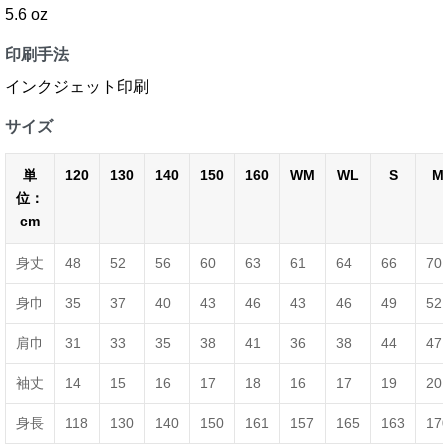
5.6 oz
印刷手法
インクジェット印刷
サイズ
単
120
130
140
150
160
WM
WL
S
M
位：
cm
身丈
48
52
56
60
63
61
64
66
70
身巾
35
37
40
43
46
43
46
49
52
肩巾
31
33
35
38
41
36
38
44
47
袖丈
14
15
16
17
18
16
17
19
20
身長
118
130
140
150
161
157
165
163
17