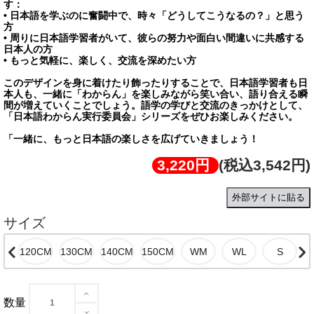
す：
• 日本語を学ぶのに奮闘中で、時々「どうしてこうなるの？」と思う
方
• 周りに日本語学習者がいて、彼らの努力や面白い間違いに共感する
日本人の方
• もっと気軽に、楽しく、交流を深めたい方
このデザインを身に着けたり飾ったりすることで、日本語学習者も日
本人も、一緒に「わからん」を楽しみながら笑い合い、語り合える瞬
間が増えていくことでしょう。語学の学びと交流のきっかけとして、
「日本語わからん実行委員会」シリーズをぜひお楽しみください。
「一緒に、もっと日本語の楽しさを広げていきましょう！
3,220円
(税込3,542円)
外部サイトに貼る
サイズ
数量