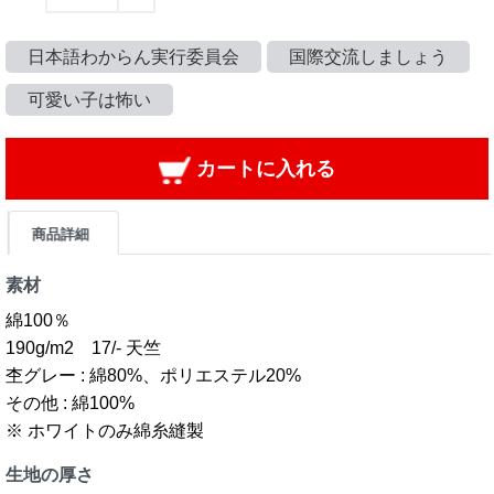
日本語わからん実行委員会
国際交流しましょう
可愛い子は怖い
カートに入れる
商品詳細
素材
綿100％
190g/m2 17/- 天竺
杢グレー : 綿80%、ポリエステル20%
その他 : 綿100%
※ ホワイトのみ綿糸縫製
生地の厚さ