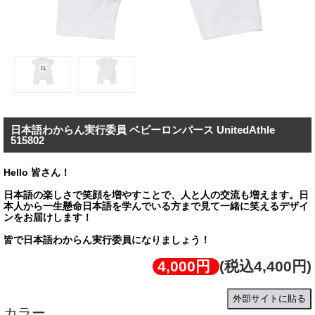
日本語わからん実行委員 ベビーロンパース UnitedAthle
515802
Hello 皆さん！
日本語の楽しさで笑顔を増やすことで、人と人の交流も増えます。日
本人から一生懸命日本語を学んでいる方まで見て一緒に笑えるデザイ
ンをお届けします！
皆で日本語わからん実行委員になりましょう！
4,000円
(税込4,400円)
外部サイトに貼る
カラー