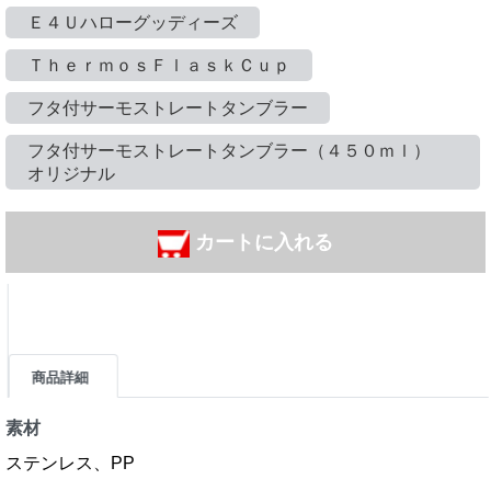
Ｅ４Ｕハローグッディーズ
ＴｈｅｒｍｏｓＦｌａｓｋＣｕｐ
フタ付サーモストレートタンブラー
フタ付サーモストレートタンブラー（４５０ｍｌ）
オリジナル
カートに入れる
商品詳細
素材
ステンレス、PP