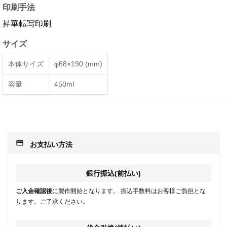
印刷手法
昇華転写印刷
サイズ
本体サイズ
φ68×190 (mm)
容量
450ml
payment
お支払い方法
銀行振込(前払い)
ご入金確認後
に製作開始となります。 振込手数料はお客様ご負担とな
ります。ご了承ください。