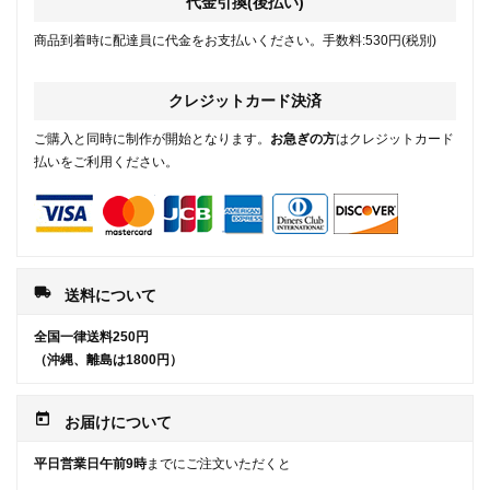
代金引換(後払い)
商品到着時に配達員に代金をお支払いください。手数料:530円(税別)
クレジットカード決済
ご購入と同時に制作が開始となります。
お急ぎの方
はクレジットカード
払いをご利用ください。
local_shipping
送料について
全国一律送料250円
（沖縄、離島は1800円）
today
お届けについて
平日営業日午前9時
までにご注文いただくと