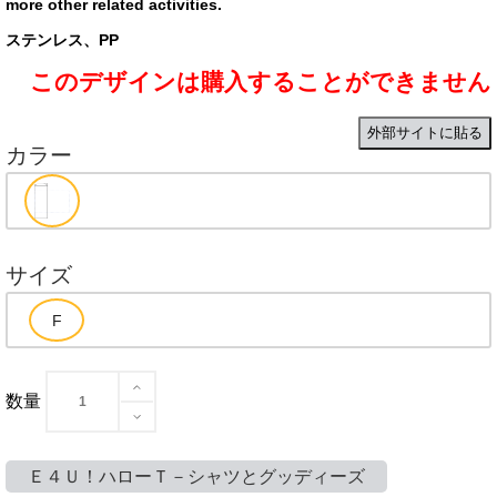
more other related activities.
ステンレス、PP
このデザインは購入することができません
外部サイトに貼る
カラー
サイズ
数量
Ｅ４Ｕ！ハローＴ－シャツとグッディーズ