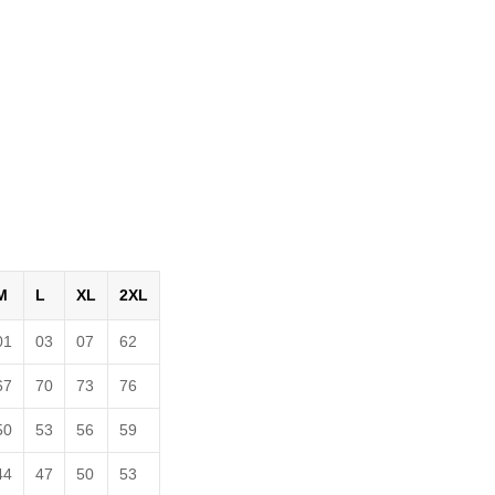
M
L
XL
2XL
01
03
07
62
67
70
73
76
50
53
56
59
44
47
50
53