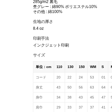
285g/m2 裏毛
杢グレー : 綿90% ポリエステル10%
その他 : 綿100%
生地の厚さ
8.4 oz
印刷手法
インクジェット印刷
サイズ
単位：cm
110
130
150
WM
S
コード
20
22
24
53
01
身丈
43
50
56
63
64
身巾
34
38
43
45
47
肩巾
29
33
37
37
41