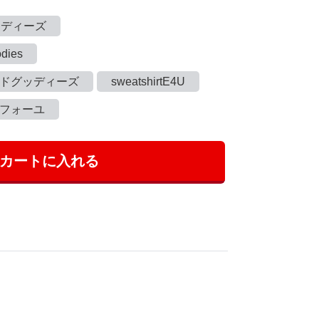
ッディーズ
odies
ンドグッディーズ
sweatshirtE4U
フォーユ
カートに入れる