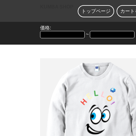
KUMBA SHOP
トップページ
カート
価格:
~